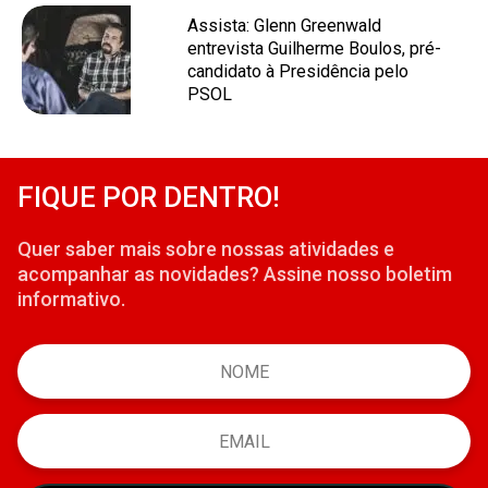
Assista: Glenn Greenwald
entrevista Guilherme Boulos, pré-
candidato à Presidência pelo
PSOL
FIQUE POR DENTRO!
Quer saber mais sobre nossas atividades e
acompanhar as novidades? Assine nosso boletim
informativo.