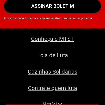
ASSINAR BOLETIM
Ao se inscrever, você concorda em receber comunicações por email.
Conheça o MTST
Loja de Luta
Cozinhas Solidárias
Contrate quem luta
Notícias