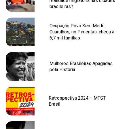
realidade migratória nas cidades
brasileiras?
Ocupação Povo Sem Medo
Guarulhos, no Pimentas, chega a
6,7 mil famílias
Mulheres Brasileiras Apagadas
pela História
Retrospectiva 2024 – MTST
Brasil