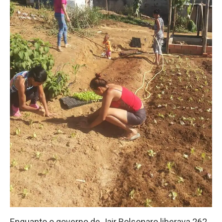
Enquanto o governo de Jair Bolsonaro liberava 262