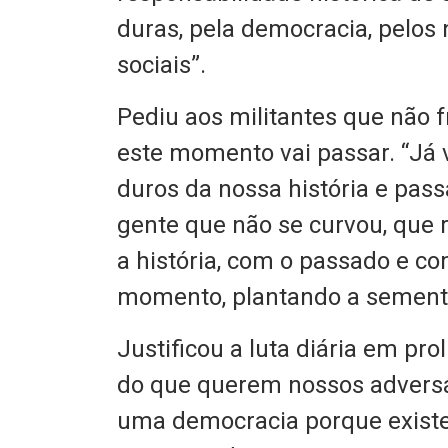
duras, pela democracia, pelos 
sociais”.
Pediu aos militantes que não 
este momento vai passar. “Já 
duros da nossa história e pa
gente que não se curvou, que 
a história, com o passado e co
momento, plantando a semente
Justificou a luta diária em pr
do que querem nossos advers
uma democracia porque existe