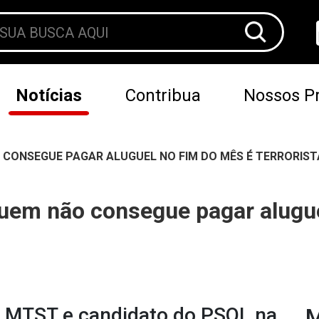
Notícias
Contribua
Nossos Pr
 CONSEGUE PAGAR ALUGUEL NO FIM DO MÊS É TERRORIST
Quem não consegue pagar alugue
 do MTST e candidato do PSOL na
M