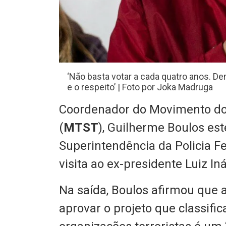
‘Não basta votar a cada quatro anos. De
e o respeito’ | Foto por Joka Madruga
Coordenador do Movimento do
(
MTST
), Guilherme Boulos est
Superintendência da Policia F
visita ao ex-presidente Luiz Iná
Na saída, Boulos afirmou que 
aprovar o projeto que classif