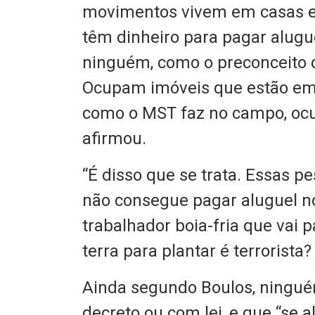
movimentos vivem em casas e
têm dinheiro para pagar alugu
ninguém, como o preconceito 
Ocupam imóveis que estão em 
como o MST faz no campo, ocup
afirmou.
“É disso que se trata. Essas p
não consegue pagar aluguel no
trabalhador boia-fria que vai
terra para plantar é terrorista?
Ainda segundo Boulos, ningu
decreto ou com lei, e que “se a