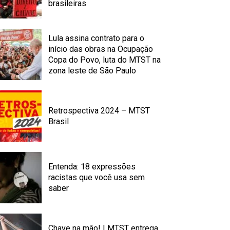
brasileiras
Lula assina contrato para o
início das obras na Ocupação
Copa do Povo, luta do MTST na
zona leste de São Paulo
Retrospectiva 2024 – MTST
Brasil
Entenda: 18 expressões
racistas que você usa sem
saber
Chave na mão! | MTST entrega