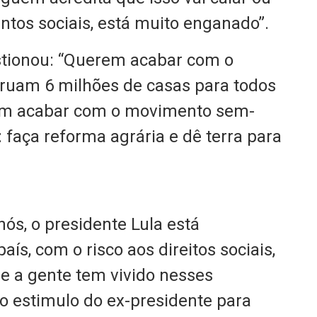
tos sociais, está muito enganado”.
tionou: “Querem acabar com o
truam 6 milhões de casas para todos
rem acabar com o movimento sem-
 faça reforma agrária e dê terra para
ós, o presidente Lula está
ís, com o risco aos direitos sociais,
e a gente tem vivido nesses
 o estimulo do ex-presidente para