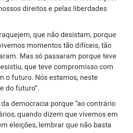
nossos direitos e pelas liberdades
fraquejem, que não desistam, porque
vivemos momentos tão difíceis, tão
ssaram. Mas só passaram porque teve
resistiu, que teve compromisso com
m o futuro. Nós estamos, neste
 do futuro”.
ol da democracia porque “ao contrário
ários, quando dizem que vivemos em
m eleições, lembrar que não basta