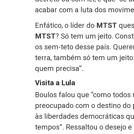
acabar com a luta dos movimen
Enfático, o líder do
MTST
ques
MTST
? Só tem um jeito. Cons
os sem-teto desse país. Que
terra, também só tem um jeito:
quem precisa”.
Visita a Lula
Boulos falou que “como todos n
preocupado com o destino do pa
às liberdades democráticas qu
tempos”. Ressaltou o desejo e