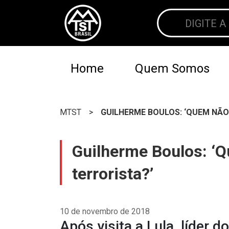
Home
Quem Somos
MTST
>
GUILHERME BOULOS: ‘QUEM NÃO
Guilherme Boulos: ‘
terrorista?’
10 de novembro de 2018
Após visita a Lula, líder