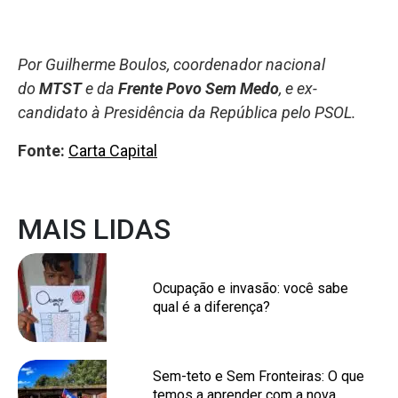
Por Guilherme Boulos, coordenador nacional
do
MTST
e da
Frente Povo Sem Medo
, e ex-
candidato à Presidência da República pelo PSOL.
Fonte:
Carta Capital
MAIS LIDAS
Ocupação e invasão: você sabe
qual é a diferença?
Sem-teto e Sem Fronteiras: O que
temos a aprender com a nova