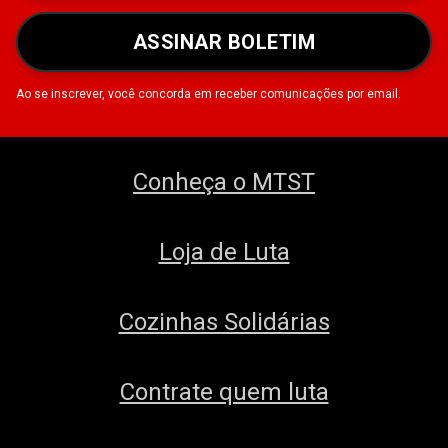
ASSINAR BOLETIM
Ao se inscrever, você concorda em receber comunicações por email.
Conheça o MTST
Loja de Luta
Cozinhas Solidárias
Contrate quem luta