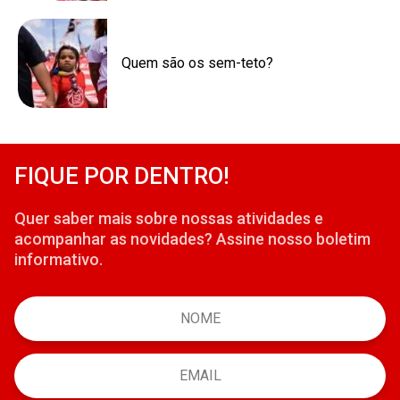
Quem são os sem-teto?
FIQUE POR DENTRO!
Quer saber mais sobre nossas atividades e
acompanhar as novidades? Assine nosso boletim
informativo.