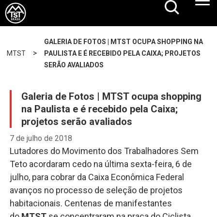
GALERIA DE FOTOS | MTST OCUPA SHOPPING NA
>
MTST
PAULISTA E É RECEBIDO PELA CAIXA; PROJETOS
SERÃO AVALIADOS
Galeria de Fotos | MTST ocupa shopping
na Paulista e é recebido pela Caixa;
projetos serão avaliados
7 de julho de 2018
Lutadores do Movimento dos Trabalhadores Sem
Teto acordaram cedo na última sexta-feira, 6 de
julho, para cobrar da Caixa Econômica Federal
avanços no processo de seleção de projetos
habitacionais. Centenas de manifestantes
do
MTST
se concentraram na praça do Ciclista,