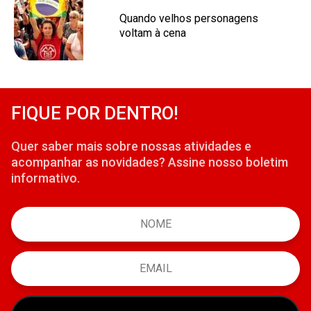
Quando velhos personagens
voltam à cena
FIQUE POR DENTRO!
Quer saber mais sobre nossas atividades e
acompanhar as novidades? Assine nosso boletim
informativo.