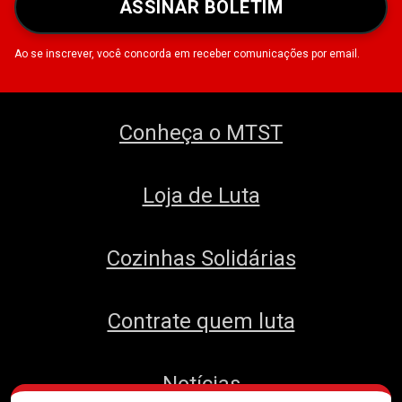
ASSINAR BOLETIM
Ao se inscrever, você concorda em receber comunicações por email.
Conheça o MTST
Loja de Luta
Cozinhas Solidárias
Contrate quem luta
Notícias