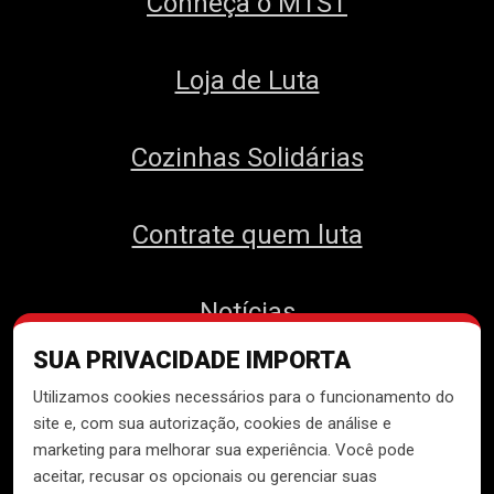
Conheça o MTST
Loja de Luta
Cozinhas Solidárias
Contrate quem luta
Notícias
SUA PRIVACIDADE IMPORTA
Contato
Utilizamos cookies necessários para o funcionamento do
site e, com sua autorização, cookies de análise e
marketing para melhorar sua experiência. Você pode
aceitar, recusar os opcionais ou gerenciar suas