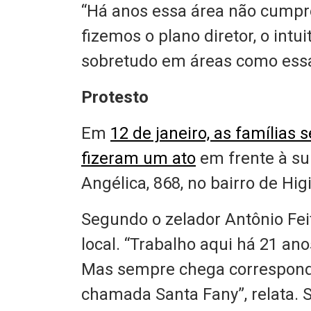
“Há anos essa área não cumpre
fizemos o plano diretor, o intu
sobretudo em áreas como essa,
Protesto
Em
12 de janeiro, as famílias
fizeram um ato
em frente à su
Angélica, 868, no bairro de Hig
Segundo o zelador Antônio Fei
local. “Trabalho aqui há 21 ano
Mas sempre chega correspond
chamada Santa Fany”, relata. S