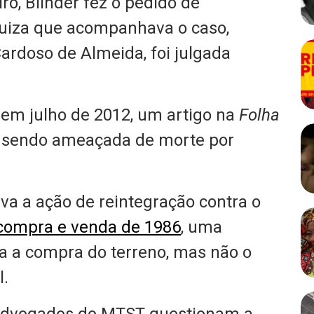
o, Blinder fez o pedido de
juiza que acompanhava o caso,
ardoso de Almeida, foi julgada
 em julho de 2012, um artigo na
Folha
 sendo ameaçada de morte por
 a ação de reintegração contra o
 compra e venda de 1986
, uma
a a compra do terreno, mas não o
l.