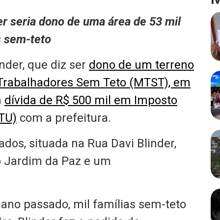
r seria dono de uma área de 53 mil
s sem-teto
nder, que diz ser
dono de um terreno
Trabalhadores Sem Teto (MTST), em
a
dívida de R$ 500 mil em Imposto
PTU)
com a prefeitura.
dos, situada na Rua Davi Blinder,
o Jardim da Paz e um
ano passado, mil famílias sem-teto