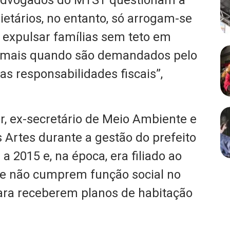
 advogados do MTST questionam a
ietários, no entanto, só arrogam-se
expulsar famílias sem teto em
jamais quando são demandados pelo
s responsabilidades fiscais”,
, ex-secretário de Meio Ambiente e
Artes durante a gestão do prefeito
a 2015 e, na época, era filiado ao
ue não cumprem função social no
ara receberem planos de habitação