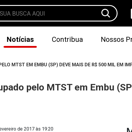
Notícias
Contribua
Nossos Pr
ELO MTST EM EMBU (SP) DEVE MAIS DE R$ 500 MIL EM I
cupado pelo MTST em Embu (SP
M
evereiro de 2017 às 19:20