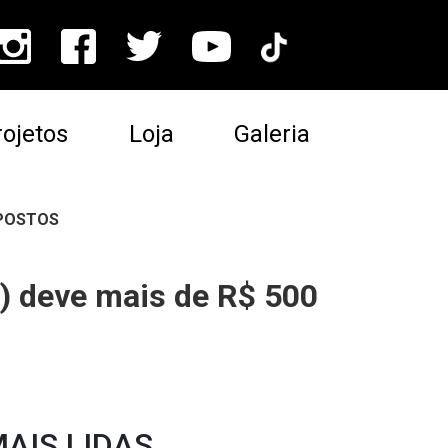
ojetos
Loja
Galeria
MPOSTOS
) deve mais de R$ 500
AIS LIDAS