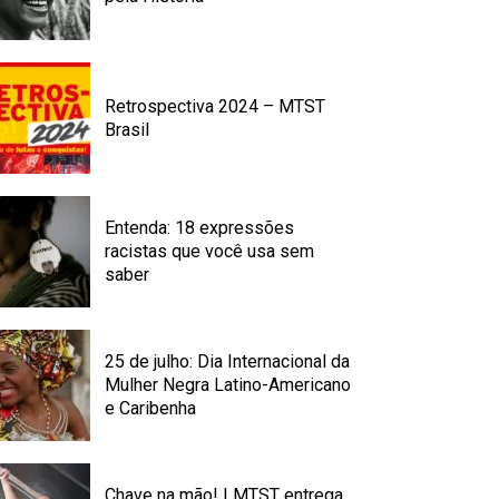
Retrospectiva 2024 – MTST
Brasil
Entenda: 18 expressões
racistas que você usa sem
saber
25 de julho: Dia Internacional da
Mulher Negra Latino-Americano
e Caribenha
Chave na mão! | MTST entrega