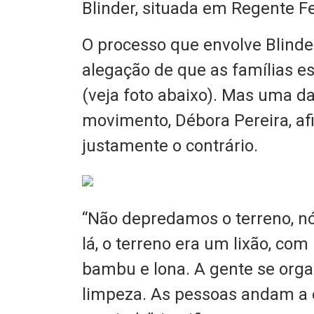
Blinder, situada em Regente Fe
O processo que envolve Blinde
alegação de que as famílias e
(veja foto abaixo). Mas uma d
movimento, Débora Pereira, af
justamente o contrário.
“Não depredamos o terreno, 
lá, o terreno era um lixão, com
bambu e lona. A gente se orga
limpeza. As pessoas andam a o