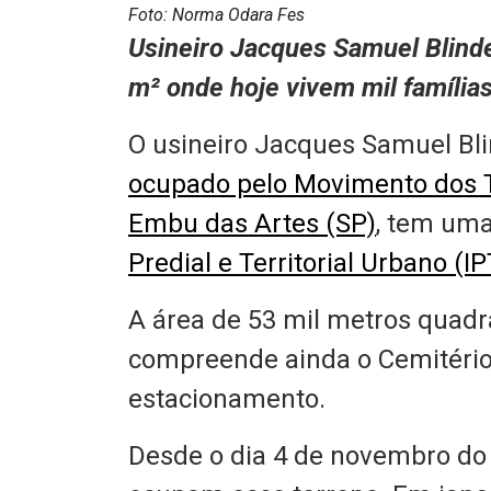
Foto: Norma Odara Fes
Usineiro Jacques Samuel Blinde
m² onde hoje vivem mil família
O usineiro Jacques Samuel Bli
ocupado pelo Movimento dos 
Embu das Artes (SP)
, tem um
Predial e Territorial Urbano (I
A área de 53 mil metros quadra
compreende ainda o Cemitéri
estacionamento.
Desde o dia 4 de novembro do 