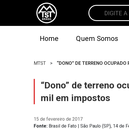
Home
Quem Somos
MTST
>
“DONO” DE TERRENO OCUPADO P
“Dono” de terreno o
mil em impostos
15 de fevereiro de 2017
Fonte:
Brasil de Fato | São Paulo (SP),
14 de F