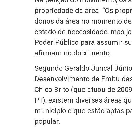
Na petição do movimento, os
propriedade da área. “Os propr
donos da área no momento de 
estado de necessidade, mas 
Poder Público para assumir sua
afirmam no documento.
Segundo Geraldo Juncal Júnior
Desenvolvimento de Embu das 
Chico Brito (que atuou de 2009 
PT), existem diversas áreas q
município e que estão aptas p
popular.