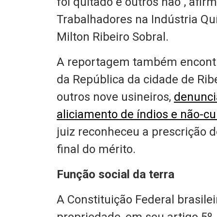
foi quitado e outros não”, afir
Trabalhadores na Indústria Qu
Milton Ribeiro Sobral.
A reportagem também encontr
da República da cidade de Ribe
outros nove usineiros,
denunci
aliciamento de índios e não-cu
juiz reconheceu a prescrição 
final do mérito.
Função social da terra
A Constituição Federal brasilei