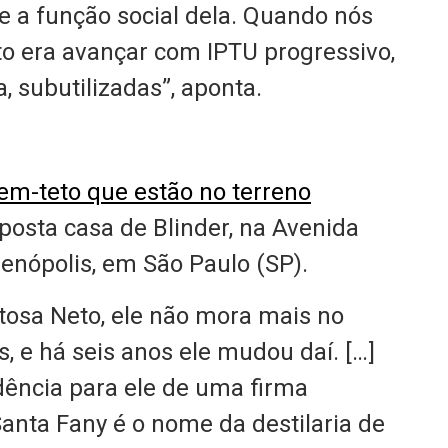
 a função social dela. Quando nós
ito era avançar com IPTU progressivo,
 subutilizadas”, aponta.
 sem-teto que estão no terreno
posta casa de Blinder, na Avenida
ienópolis, em São Paulo (SP).
tosa Neto, ele não mora mais no
s, e há seis anos ele mudou daí. […]
ência para ele de uma firma
anta Fany é o nome da destilaria de