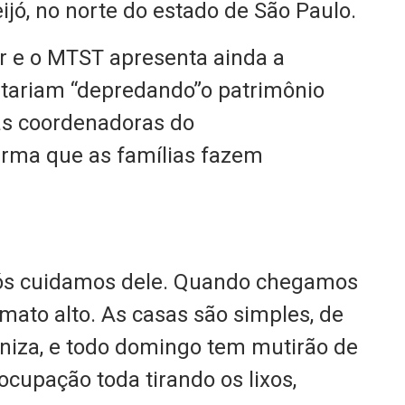
ijó, no norte do estado de São Paulo.
r e o MTST apresenta ainda a
stariam “depredando”o patrimônio
as coordenadoras do
irma que as famílias fazem
nós cuidamos dele. Quando chegamos
 mato alto. As casas são simples, de
niza, e todo domingo tem mutirão de
cupação toda tirando os lixos,