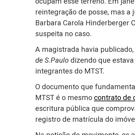
ocupam esse terreno. Em janeir
reintegração de posse, mas a 
Barbara Carola Hinderberger C
suspeita no caso.
A magistrada havia publicado,
de S.Paulo
dizendo que estava
integrantes do MTST.
O documento que fundamentava
MTST é o mesmo
contrato de
escritura pública que comprov
registro de matrícula do imóve