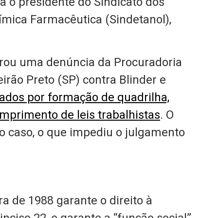
ma o presidente do Sindicato dos
ímica Farmacêutica (Sindetanol),
ou uma denúncia da Procuradoria
irão Preto (SP) contra Blinder e
ados por formação de quadrilha,
mprimento de leis trabalhistas
. O
do caso, o que impediu o julgamento
ra de 1988 garante o direito à