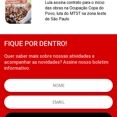
Lula assina contrato para o início
das obras na Ocupação Copa do
Povo, luta do MTST na zona leste
de São Paulo
FIQUE POR DENTRO!
Quer saber mais sobre nossas atividades e
acompanhar as novidades? Assine nosso boletim
informativo.