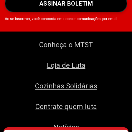
ASSINAR BOLETIM
Ao se inscrever, você concorda em receber comunicações por email.
Conheça o MTST
Loja de Luta
Cozinhas Solidárias
Contrate quem luta
Notícias