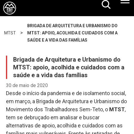
BRIGADA DE ARQUITETURA E URBANISMO DO
>
MTST
MTST: APOIO, ACOLHIDA E CUIDADOS COM A
SAÚDE E A VIDA DAS FAMÍLIAS
Brigada de Arquitetura e Urbanismo do
MTST: apoio, acolhida e cuidados com a
saúde e a vida das famílias
30 de maio de 2020
Desde o início da pandemia e de isolamento social,
em março, a Brigada de Arquitetura e Urbanismo do
Movimento dos Trabalhadores Sem-Teto, o
MTST
,
tem se debruçado em analisar e buscar
alternativas de apoio, acolhida e cuidados com as
famílias mais vulneráveis. Frente às retiradas de