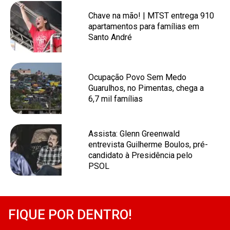
Chave na mão! | MTST entrega 910
apartamentos para famílias em
Santo André
Ocupação Povo Sem Medo
Guarulhos, no Pimentas, chega a
6,7 mil famílias
Assista: Glenn Greenwald
entrevista Guilherme Boulos, pré-
candidato à Presidência pelo
PSOL
FIQUE POR DENTRO!