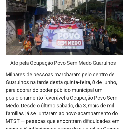
Ato pela Ocupação Povo Sem Medo Guarulhos
Milhares de pessoas marcharam pelo centro de
Guarulhos na tarde desta quinta-feira, 8 de junho,
para cobrar do poder público municipal um
posicionamento favorável a Ocupação Povo Sem
Medo. Desde o último sábado, dia 3, mais de mil
famílias já se juntaram ao novo acampamento do
MTST — pessoas que encontram dificuldades em
pagar o já inflacionado preço do aluguel na Grande