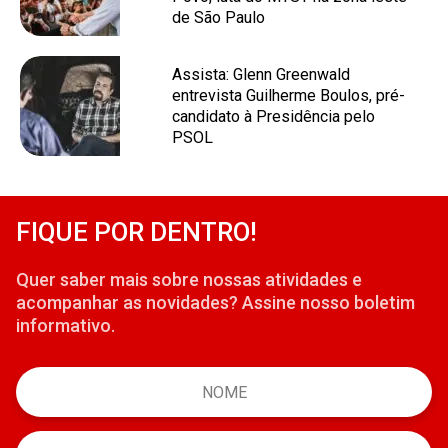
de São Paulo
Assista: Glenn Greenwald
entrevista Guilherme Boulos, pré-
candidato à Presidência pelo
PSOL
FIQUE POR DENTRO!
Quer saber mais sobre nossas atividades e
acompanhar as novidades? Assine nosso boletim
informativo.