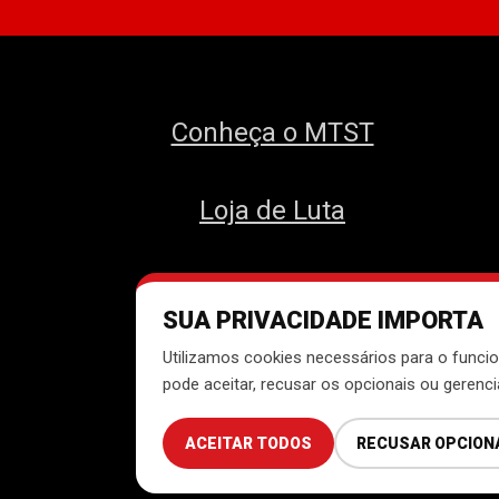
Conheça o MTST
Loja de Luta
SUA PRIVACIDADE IMPORTA
Des
Utilizamos cookies necessários para o funcio
pode aceitar, recusar os opcionais ou gerenc
ACEITAR TODOS
RECUSAR OPCION