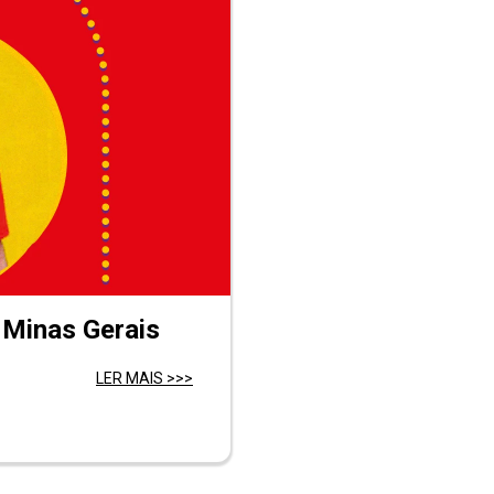
 Minas Gerais
LER MAIS >>>