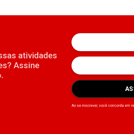
ssas atividades
es? Assine
.
AS
Ao se inscrever, você concorda em r