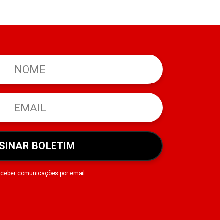
SINAR BOLETIM
eceber comunicações por email.