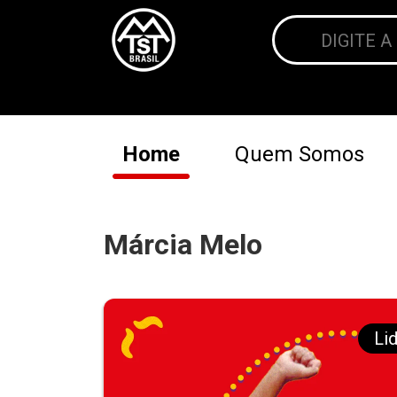
Home
Quem Somos
Márcia Melo
Li