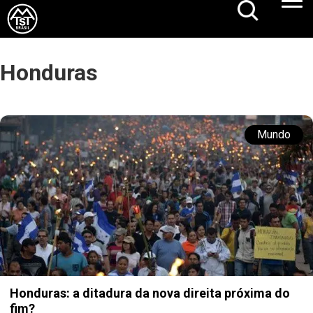
Honduras
Mundo
Honduras: a ditadura da nova direita próxima do
fim?