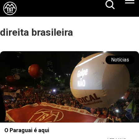
direita brasileira
Notícias
O Paraguai é aqui