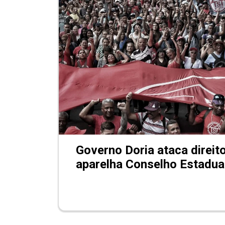
Governo Doria ataca direit
aparelha Conselho Estadua