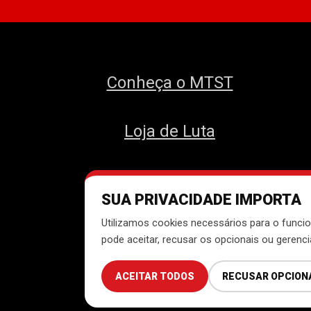
Conheça o MTST
Loja de Luta
SUA PRIVACIDADE IMPORTA
Des
Utilizamos cookies necessários para o funcio
pode aceitar, recusar os opcionais ou gerenc
ACEITAR TODOS
RECUSAR OPCION