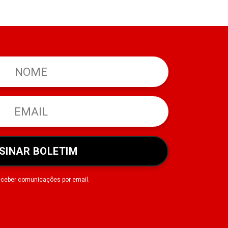
SINAR BOLETIM
eceber comunicações por email.