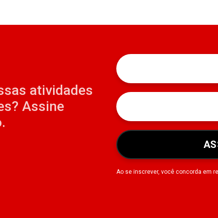
ssas atividades
es? Assine
.
AS
Ao se inscrever, você concorda em r