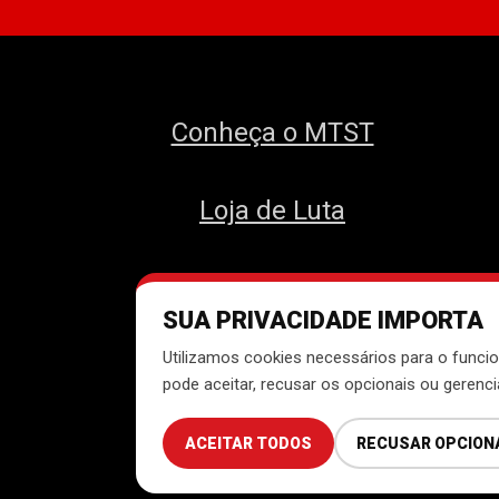
Conheça o MTST
Loja de Luta
SUA PRIVACIDADE IMPORTA
Des
Utilizamos cookies necessários para o funcio
pode aceitar, recusar os opcionais ou gerenc
ACEITAR TODOS
RECUSAR OPCION