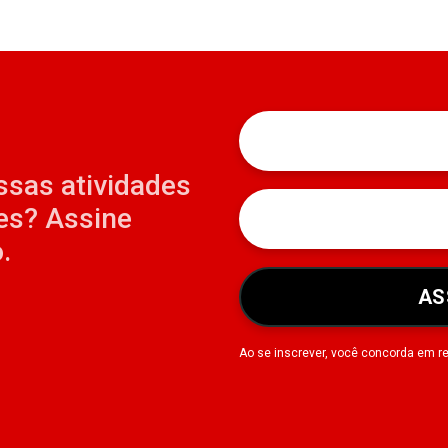
ssas atividades
es? Assine
.
AS
Ao se inscrever, você concorda em r