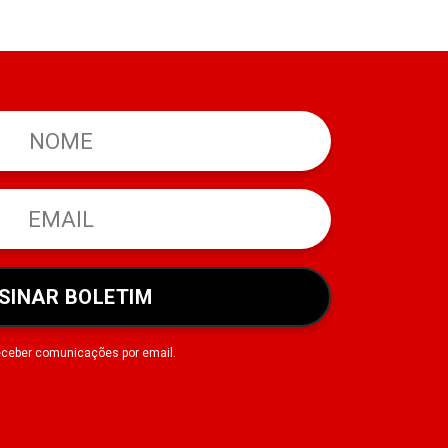
SINAR BOLETIM
eceber comunicações por email.