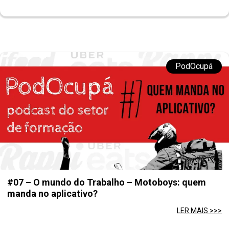
PodOcupá
#07 – O mundo do Trabalho – Motoboys: quem
manda no aplicativo?
LER MAIS >>>