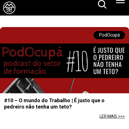
PodOcupá
#10 – O mundo do Trabalho | É justo que o
pedreiro não tenha um teto?
LER MAIS >>>