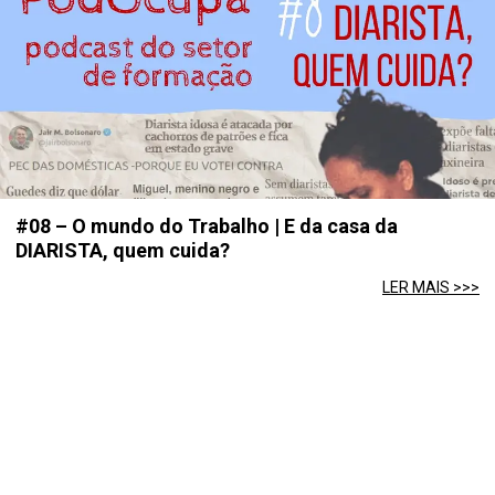
#08 – O mundo do Trabalho | E da casa da
DIARISTA, quem cuida?
LER MAIS >>>