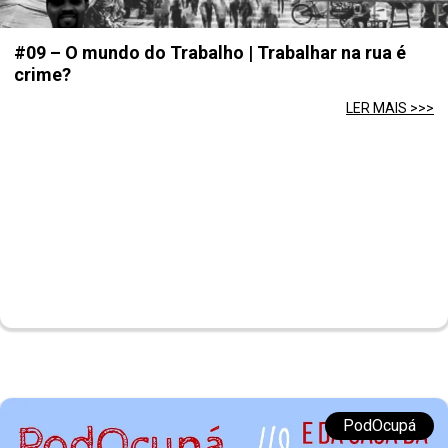
#09 – O mundo do Trabalho | Trabalhar na rua é
crime?
LER MAIS >>>
PodOcupá