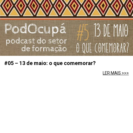
#05 – 13 de maio: o que comemorar?
LER MAIS >>>