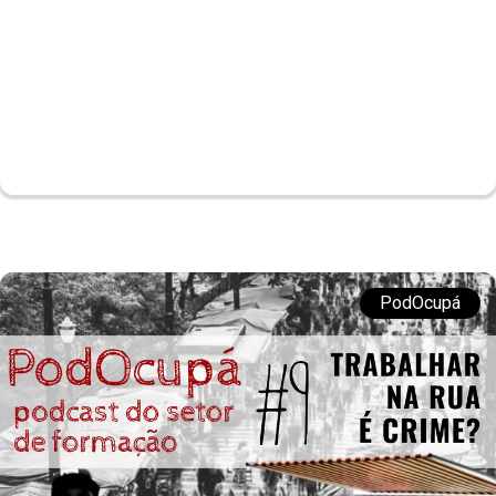
PodOcupá