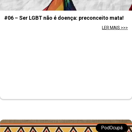
#06 – Ser LGBT não é doença: preconceito mata!
LER MAIS >>>
PodOcupá